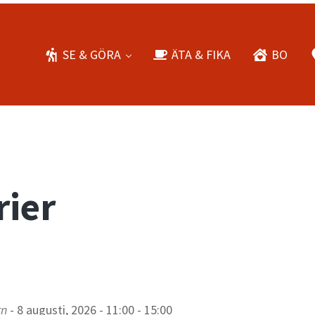
SE & GÖRA
ÄTA & FIKA
BO
rier
rn
- 8 augusti, 2026 - 11:00 - 15:00