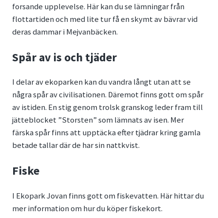
forsande upplevelse. Här kan du se lämningar från
flottartiden och med lite tur få en skymt av bävrar vid
deras dammar i Mejvanbäcken.
Spår av is och tjäder
I delar av ekoparken kan du vandra långt utan att se
några spår av civilisationen. Däremot finns gott om spår
av istiden. En stig genom trolsk granskog leder fram till
jätteblocket ”Storsten” som lämnats av isen. Mer
färska spår finns att upptäcka efter tjädrar kring gamla
betade tallar där de har sin nattkvist.
Fiske
I Ekopark Jovan finns gott om fiskevatten. Här hittar du
mer information om hur du köper fiskekort.