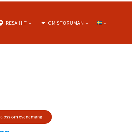
RESA HIT
OM STORUMAN
sa oss om evenemang