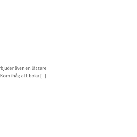
rbjuder även en lättare
Kom ihåg att boka [...]