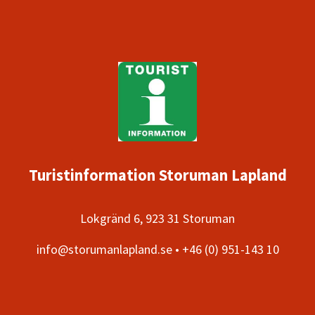
Turistinformation Storuman Lapland
Lokgränd 6, 923 31 Storuman
info@storumanlapland.se • +46 (0) 951-143 10