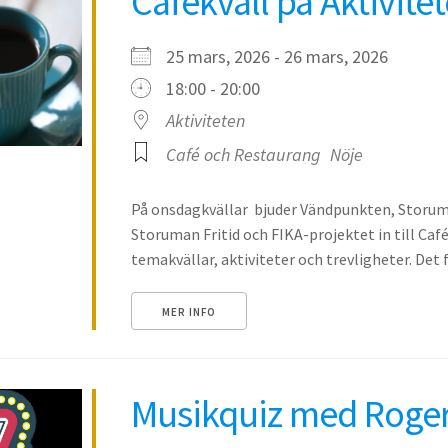
Cafékväll på Aktivite
25 mars, 2026 - 26 mars, 2026
18:00 - 20:00
Aktiviteten
Café och Restaurang
Nöje
På onsdagkvällar bjuder Vändpunkten, Storum
Storuman Fritid och FIKA-projektet in till Caf
temakvällar, aktiviteter och trevligheter. Det fi
MER INFO
Musikquiz med Roger