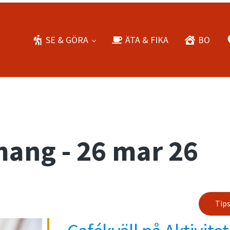
SE & GÖRA
ÄTA & FIKA
BO
ang - 26 mar 26
Tip