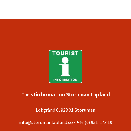
Turistinformation Storuman Lapland
Lokgränd 6, 923 31 Storuman
info@storumanlapland.se • +46 (0) 951-143 10