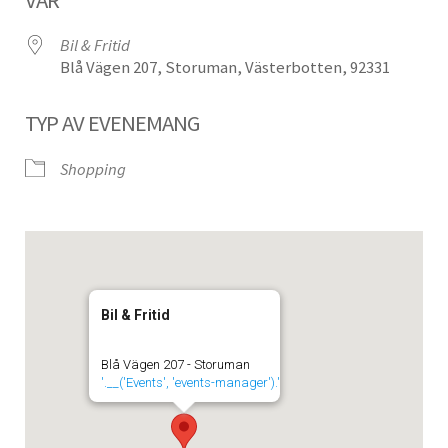
Bil & Fritid
Blå Vägen 207, Storuman, Västerbotten, 92331
TYP AV EVENEMANG
Shopping
Bil & Fritid
Blå Vägen 207 - Storuman
'.__('Events', 'events-manager').'