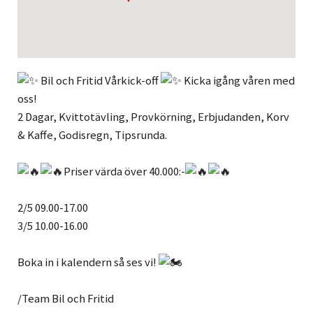
Bil och Fritid Vårkick-off
Kicka igång våren med
oss!
2 Dagar, Kvittotävling, Provkörning, Erbjudanden, Korv
& Kaffe, Godisregn, Tipsrunda.
Priser värda över 40.000:-
2/5 09.00-17.00
3/5 10.00-16.00
Boka in i kalendern så ses vi!
/Team Bil och Fritid