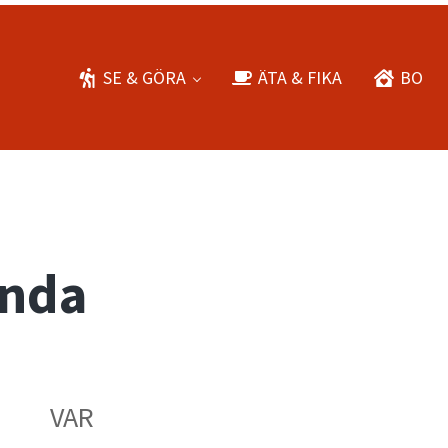
SE & GÖRA
ÄTA & FIKA
BO
onda
VAR