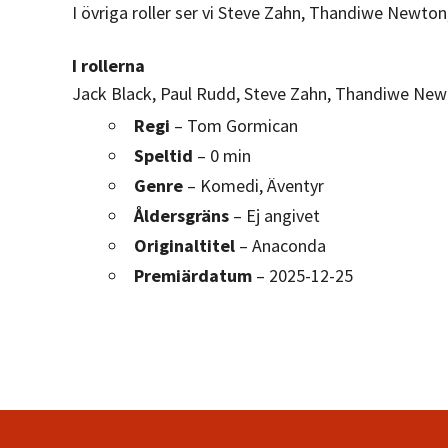
I övriga roller ser vi Steve Zahn, Thandiwe Newton
I rollerna
Jack Black, Paul Rudd, Steve Zahn, Thandiwe Newt
Regi
– Tom Gormican
Speltid
– 0 min
Genre
– Komedi, Äventyr
Åldersgräns
– Ej angivet
Originaltitel
– Anaconda
Premiärdatum
– 2025-12-25