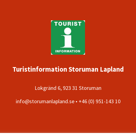
Turistinformation Storuman Lapland
Lokgränd 6, 923 31 Storuman
info@storumanlapland.se • +46 (0) 951-143 10