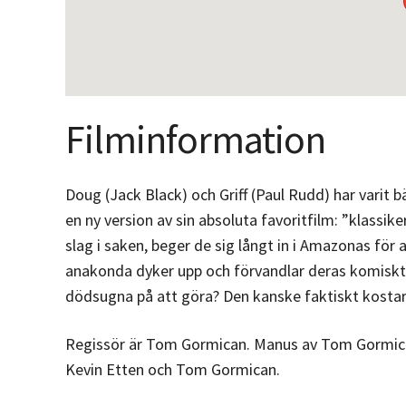
Filminformation
Doug (Jack Black) och Griff (Paul Rudd) har varit 
en ny version av sin absoluta favoritfilm: ”klassi
slag i saken, beger de sig långt in i Amazonas för at
anakonda dyker upp och förvandlar deras komiskt kao
dödsugna på att göra? Den kanske faktiskt kosta
Regissör är Tom Gormican. Manus av Tom Gormican
Kevin Etten och Tom Gormican.