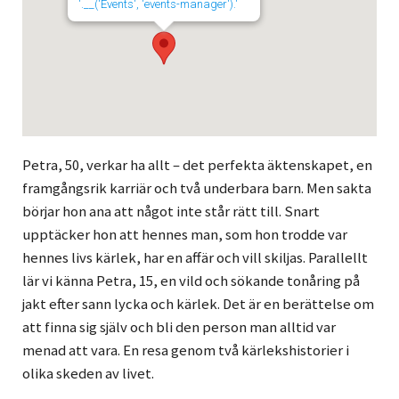
'.__('Events', 'events-manager').'
Petra, 50, verkar ha allt – det perfekta äktenskapet, en
framgångsrik karriär och två underbara barn. Men sakta
börjar hon ana att något inte står rätt till. Snart
upptäcker hon att hennes man, som hon trodde var
hennes livs kärlek, har en affär och vill skiljas. Parallellt
lär vi känna Petra, 15, en vild och sökande tonåring på
jakt efter sann lycka och kärlek. Det är en berättelse om
att finna sig själv och bli den person man alltid var
menad att vara. En resa genom två kärlekshistorier i
olika skeden av livet.