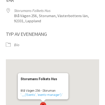
Storumans Folkets Hus
Blå Vägen 256, Storuman, Västerbottens län,
92331, Lappland
TYP AV EVENEMANG
Bio
Storumans Folkets Hus
Blå Vägen 256 - Storuman
'.__('Events', 'events-manager').'