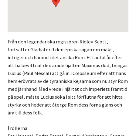
Från den legendariska regissören Ridley Scott,
fortsätter Gladiator II den episka sagan om makt,
intriger och hämnd i det antika Rom. Ett antal år efter
att ha bevittnat den ärade hjälten Maximus död, tvingas
Lucius (Paul Mescal) att gå in i Colosseum efter att hans
hem erövrats av de tyranniska kejsarna som nu styr Rom
med järnhand. Med vrede i hjärtat och imperiets framtid
på spel, måste Lucius söka i sitt förflutna för att hitta
styrka och heder att återge Rom dess forna glans och
ära till dess folk.
I
rollerna