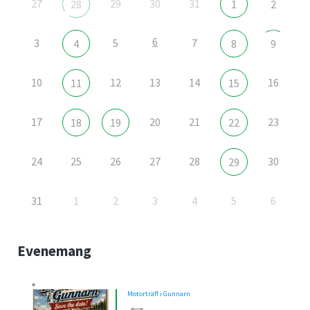
27
29
30
31
28
1
2
6
3
5
7
4
8
9
10
12
13
14
16
11
15
17
20
21
23
18
19
22
24
25
26
27
28
30
29
31
1
2
3
4
5
6
Evenemang
Motorträff i Gunnarn