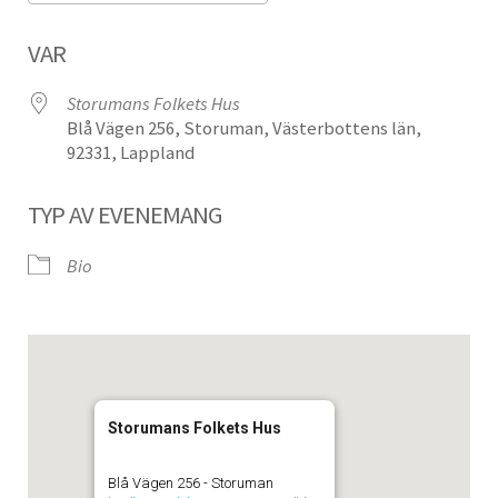
Ladda ner ICS
Google Kalender
VAR
Storumans Folkets Hus
Blå Vägen 256, Storuman, Västerbottens län,
92331, Lappland
TYP AV EVENEMANG
Bio
Storumans Folkets Hus
Blå Vägen 256 - Storuman