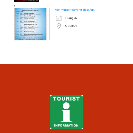
Kommunserietävling Slussfors
11 aug 26
Slussfors