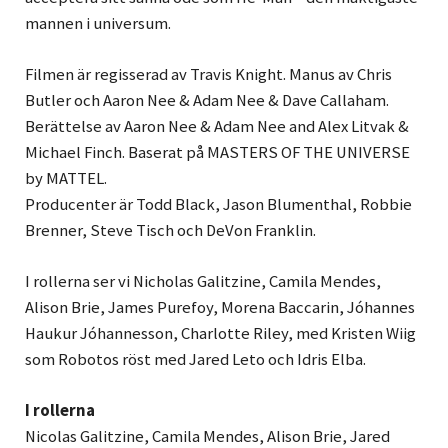
mannen i universum.
Filmen är regisserad av Travis Knight. Manus av Chris
Butler och Aaron Nee & Adam Nee & Dave Callaham.
Berättelse av Aaron Nee & Adam Nee and Alex Litvak &
Michael Finch. Baserat på MASTERS OF THE UNIVERSE
by MATTEL.
Producenter är Todd Black, Jason Blumenthal, Robbie
Brenner, Steve Tisch och DeVon Franklin.
I rollerna ser vi Nicholas Galitzine, Camila Mendes,
Alison Brie, James Purefoy, Morena Baccarin, Jóhannes
Haukur Jóhannesson, Charlotte Riley, med Kristen Wiig
som Robotos röst med Jared Leto och Idris Elba.
I rollerna
Nicolas Galitzine, Camila Mendes, Alison Brie, Jared