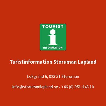
Turistinformation Storuman Lapland
Lokgränd 6, 923 31 Storuman
info@storumanlapland.se • +46 (0) 951-143 10