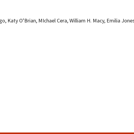
o, Katy O’Brian, MIchael Cera, William H. Macy, Emilia Jones