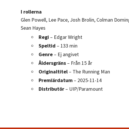
I rollerna
Glen Powell, Lee Pace, Josh Brolin, Colman Doming
Sean Hayes
Regi
– Edgar Wright
Speltid
– 133 min
Genre
– Ej angivet
Åldersgräns
– Från 15 år
Originaltitel
– The Running Man
Premiärdatum
– 2025-11-14
Distributör
– UIP/Paramount