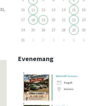
31,
10
12
13
14
16
11
15
17
20
21
23
18
19
22
24
25
26
27
28
30
29
Outlook Live
31
1
2
3
4
5
6
Evenemang
Motorträff i Gunnarn
8 aug 26
Gunnarn