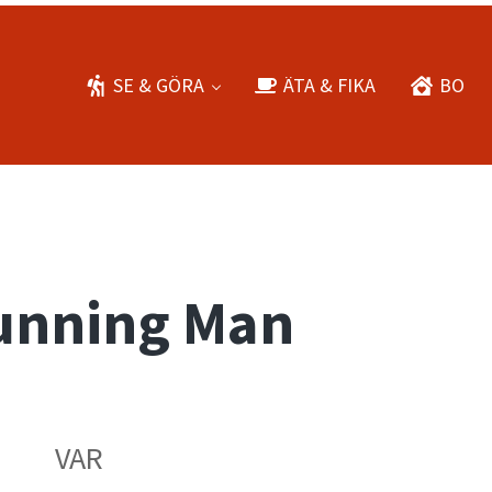
SE & GÖRA
ÄTA & FIKA
BO
Running Man
VAR