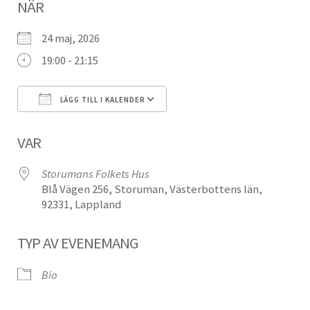
NÄR
24 maj, 2026
19:00 - 21:15
LÄGG TILL I KALENDER
Ladda ner ICS
Google Kalender
VAR
Storumans Folkets Hus
Blå Vägen 256, Storuman, Västerbottens län,
92331, Lappland
TYP AV EVENEMANG
Bio