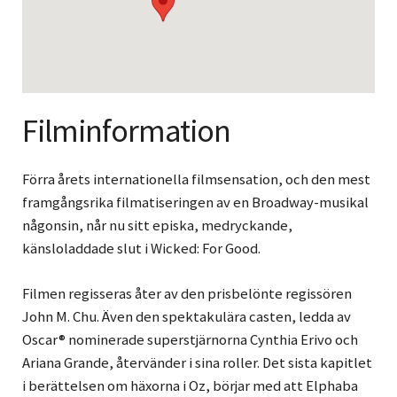
Filminformation
Förra årets internationella filmsensation, och den mest
framgångsrika filmatiseringen av en Broadway-musikal
någonsin, når nu sitt episka, medryckande,
känsloladdade slut i Wicked: For Good.
Filmen regisseras åter av den prisbelönte regissören
John M. Chu. Även den spektakulära casten, ledda av
Oscar® nominerade superstjärnorna Cynthia Erivo och
Ariana Grande, återvänder i sina roller. Det sista kapitlet
i berättelsen om häxorna i Oz, börjar med att Elphaba