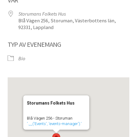
Storumans Folkets Hus
Blå Vägen 256, Storuman, Västerbottens län,
92331, Lappland
TYP AV EVENEMANG
Bio
Storumans Folkets Hus
Blå Vägen 256 - Storuman
'.__('Events', 'events-manager').'