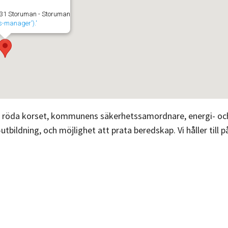
 31 Storuman - Storuman
ts-manager').'
ter, röda korset, kommunens säkerhetssamordnare, energi- oc
tbildning, och möjlighet att prata beredskap. Vi håller till p