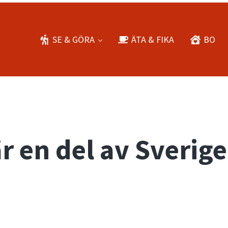
SE & GÖRA
ÄTA & FIKA
BO
är en del av Sverige