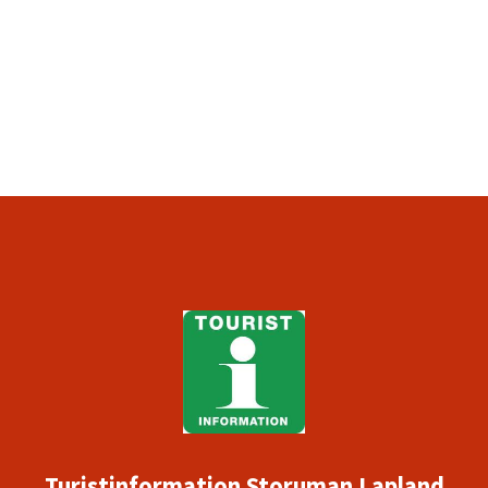
Turistinformation Storuman Lapland