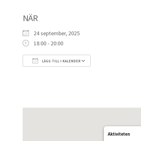
NÄR
24 september, 2025
18:00 - 20:00
LÄGG TILL I KALENDER
Ladda ner ICS
Google Kalender
Aktiviteten