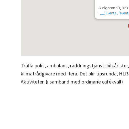
Skolgatan 23, 923
'.__('Events', 'even
Träffa polis, ambulans, räddningstjänst, bilkåris
klimatrådgivare med flera. Det blir tipsrunda, HLR-u
Aktiviteten (i samband med ordinarie cafékväll)