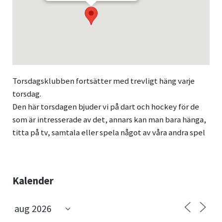
Torsdagsklubben fortsätter med trevligt häng varje
torsdag.
Den här torsdagen bjuder vi på dart och hockey för de
som är intresserade av det, annars kan man bara hänga,
titta på tv, samtala eller spela något av våra andra spel
Sidebar
Kalender