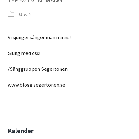
Musik
Vi sjunger sånger man minns!
Sjung med oss!
/Sånggruppen Segertonen
www.blogg.segertonen.se
Sidebar
Kalender