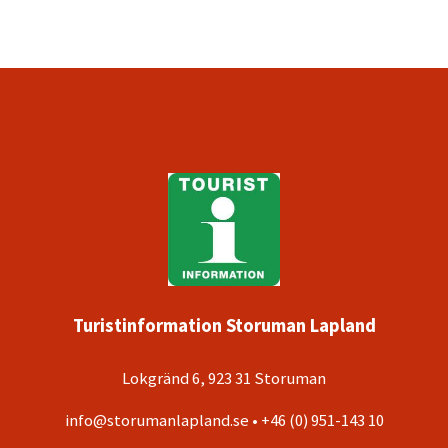
Turistinformation Storuman Lapland
Lokgränd 6, 923 31 Storuman
info@storumanlapland.se • +46 (0) 951-143 10