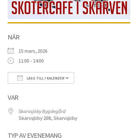
NÄR
15 mars, 2026
11:00 - 14:00
LÄGG TILL I KALENDER
Ladda ner ICS
Google Kalender
VAR
Skarvsjöby Bygdegård
Skarvsjöby 208, Skarvsjöby
TYP AV EVENEMANG