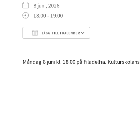
8 juni, 2026
18:00 - 19:00
LÄGG TILL I KALENDER
Ladda ner ICS
Google Kalender
Måndag 8 juni kl. 18.00 på Filadelfia. Kulturskola