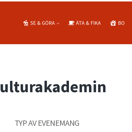
SE & GÖRA
ÄTA & FIKA
BO
Kulturakademin
TYP AV EVENEMANG