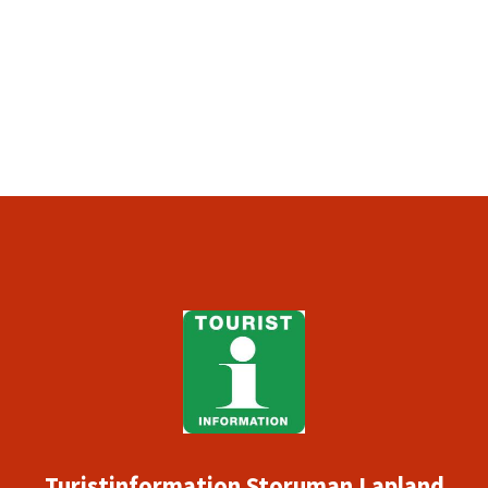
Turistinformation Storuman Lapland