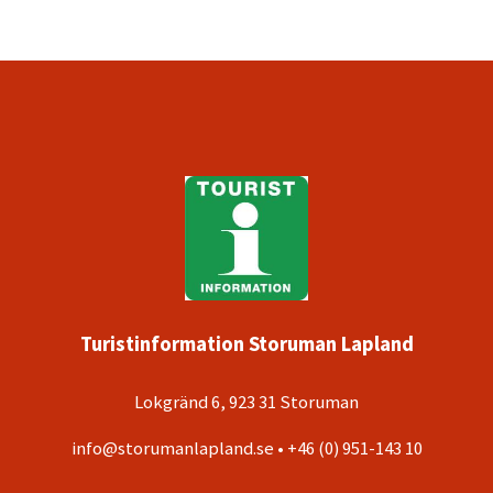
Turistinformation Storuman Lapland
Lokgränd 6, 923 31 Storuman
info@storumanlapland.se • +46 (0) 951-143 10