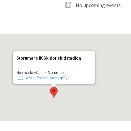
No upcoming events
Storumans IK Skidor skidstadion
Norrbackavägen - Storuman
'.__('Events', 'events-manager').'