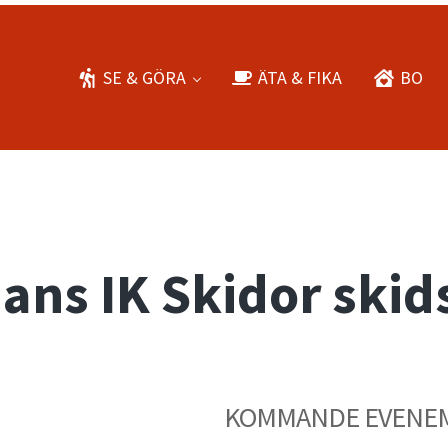
SE & GÖRA
ÄTA & FIKA
BO
ans IK Skidor skid
KOMMANDE EVENE