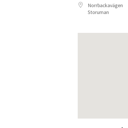
Norrbackavägen
Storuman