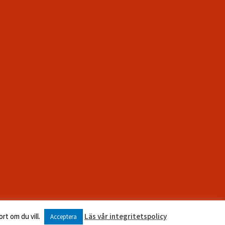
rt om du vill.
Läs vår integritetspolicy
Acceptera