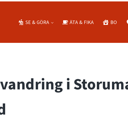
SE & GÖRA
ÄTA & FIKA
BO
vandring i Storum
d