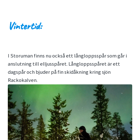
Vintertid:
I Storuman finns nu också ett långloppsspår som går i
anslutning till elljusspåret. Långloppsspåret är ett
dagspår och bjuder på fin skidåkning kring sjön
Rackokalven.