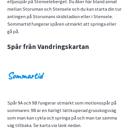
elljusspår på Stenseleberget. Du åker här bland annat
mellan Storuman och Stensele och du kan starta din tur
antingen på Storumans skidstadion eller i Stensele.
Sommartid fungerar spåren utmärkt att springa eller
gå på.
Spår från Vandringskartan
Sommartid
Spår 9A och 9B fungerar utmärkt som motionsspår på
sommaren. 9B är en härligt lättkuperad grusskogsväg
som man kan cykla och springa på och man tar samma
väg tillbaka. Se karta via länk nedan.