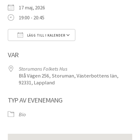
17 maj, 2026
19:00 - 20:45
LÄGG TILL I KALENDER
Ladda ner ICS
Google Kalender
VAR
Storumans Folkets Hus
Blå Vägen 256, Storuman, Västerbottens län,
92331, Lappland
TYP AV EVENEMANG
Bio