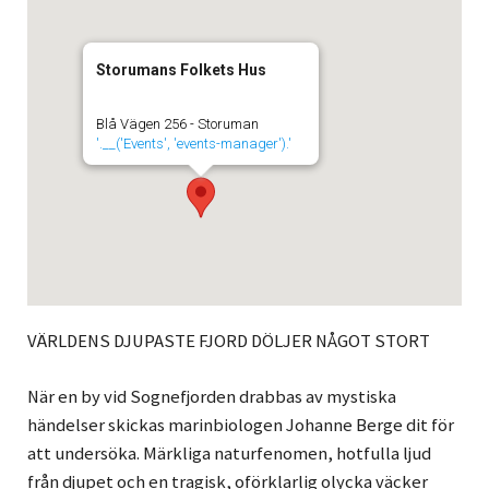
Storumans Folkets Hus
Blå Vägen 256 - Storuman
'.__('Events', 'events-manager').'
VÄRLDENS DJUPASTE FJORD DÖLJER NÅGOT STORT
När en by vid Sognefjorden drabbas av mystiska
händelser skickas marinbiologen Johanne Berge dit för
att undersöka. Märkliga naturfenomen, hotfulla ljud
från djupet och en tragisk, oförklarlig olycka väcker