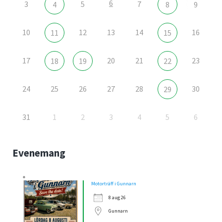
6
3
5
7
4
8
9
10
12
13
14
16
11
15
17
20
21
23
18
19
22
24
25
26
27
28
30
29
31
1
2
3
4
5
6
Evenemang
Motorträff i Gunnarn
8 aug 26
Gunnarn