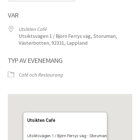
Ladda ner ICS
Google Kalender
VAR
Utsikten Café
Utsiktsvägen 1 / Björn Ferrys väg, Storuman,
Västerbotten, 92331, Lappland
TYP AV EVENEMANG
Café och Restaurang
Utsikten Café
Utsiktsvägen 1 / Björn Ferrys väg - Storuman